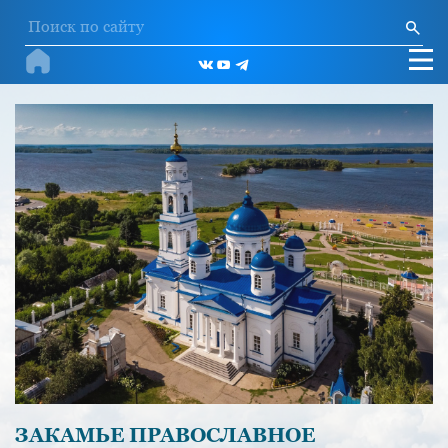
ЗАКАМЬЕ ПРАВОСЛАВНОЕ