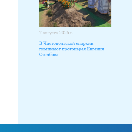
7 августа 2026 г.
В Чистопольской епархии
поминают протоиерея Евгения
Столбова