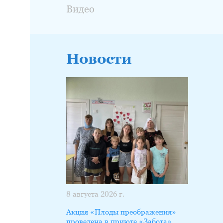
Видео
Новости
8 августа 2026 г.
Акция «Плоды преображения»
проведена в приюте «Забота»