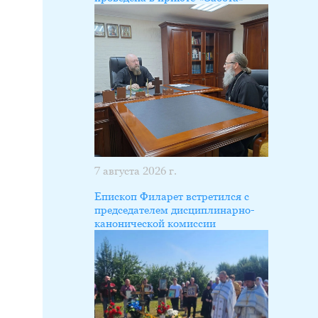
7 августа 2026 г.
Епископ Филарет встретился с
председателем дисциплинарно-
канонической комиссии