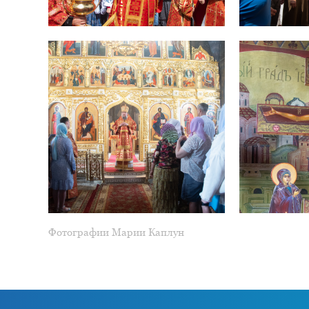
Фотографии Марии Каплун