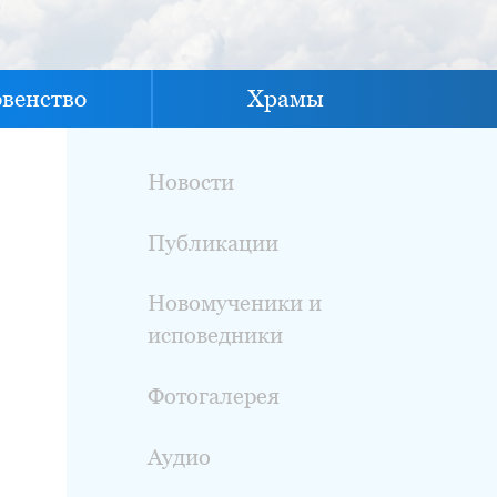
овенство
Храмы
Новости
Публикации
Новомученики и
исповедники
Фотогалерея
Аудио