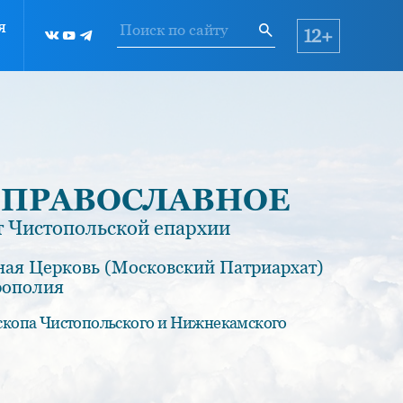
я
12+
 ПРАВОСЛАВНОЕ
 Чистопольской епархии
ная Церковь (Московский Патриархат)
рополия
скопа Чистопольского и Нижнекамского