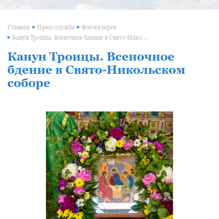
Главная
Пресс-служба
Фотогалерея
Канун Троицы. Всеночное бдение в Свято-Никольском соборе
Канун Троицы. Всеночное
бдение в Свято-Никольском
соборе