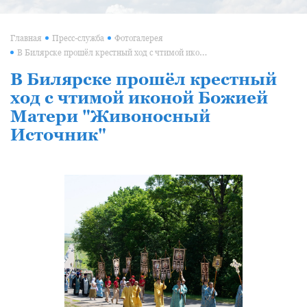
Главная
Пресс-служба
Фотогалерея
В Билярске прошёл крестный ход с чтимой иконой Божией Матери "Живоносный Источник"
В Билярске прошёл крестный
ход с чтимой иконой Божией
Матери "Живоносный
Источник"