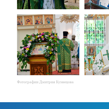
Фотографии Дмитрия Кузнецова