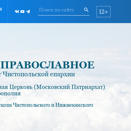
я
12+
 ПРАВОСЛАВНОЕ
 Чистопольской епархии
ная Церковь (Московский Патриархат)
рополия
скопа Чистопольского и Нижнекамского