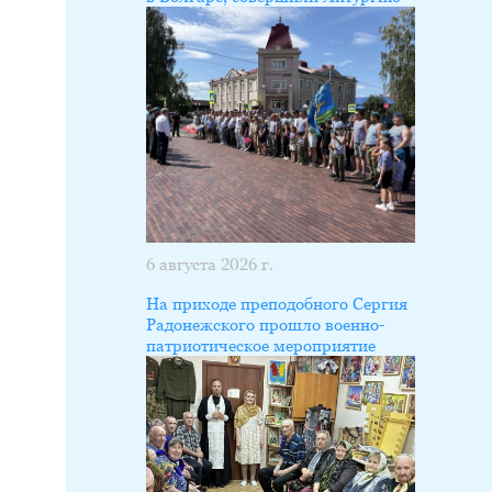
6 августа 2026 г.
На приходе преподобного Сергия
Радонежского прошло военно-
патриотическое мероприятие