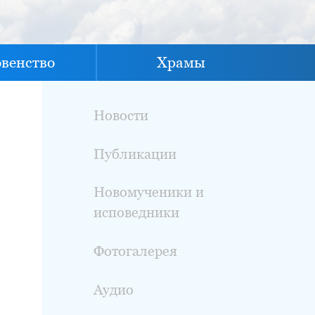
овенство
Храмы
Новости
Публикации
Новомученики и
исповедники
Фотогалерея
Аудио