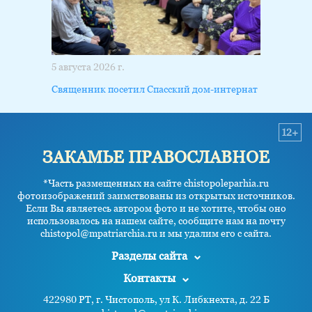
5 августа 2026 г.
Священник посетил Спасский дом-интернат
12+
ЗАКАМЬЕ ПРАВОСЛАВНОЕ
*Часть размещенных на сайте chistopoleparhia.ru
фотоизображений заимствованы из открытых источников.
Если Вы являетесь автором фото и не хотите, чтобы оно
использовалось на нашем сайте, сообщите нам на почту
chistopol@mpatriarchia.ru и мы удалим его с сайта.
Разделы сайта
Контакты
422980 РТ, г. Чистополь, ул К. Либкнехта, д. 22 Б