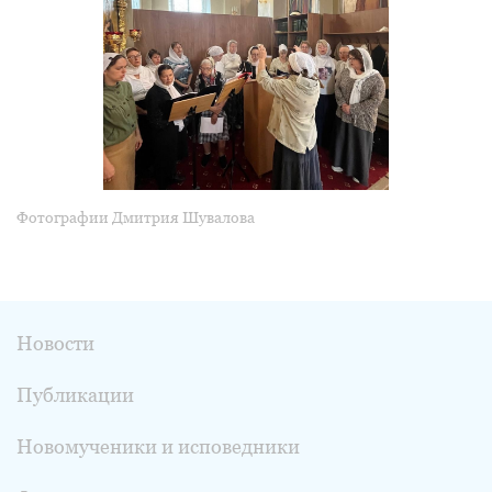
Фотографии Дмитрия Шувалова
Новости
Публикации
Новомученики и исповедники