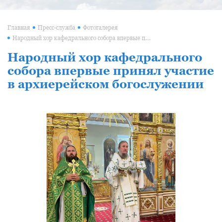
Главная
Пресс-служба
Фотогалерея
Народный хор кафедрального собора впервые принял участие в архиерейском богослужении
Народный хор кафедрального
собора впервые принял участие
в архиерейском богослужении