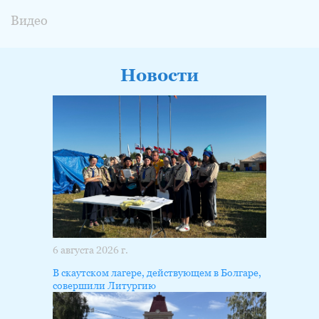
Видео
Новости
6 августа 2026 г.
В скаутском лагере, действующем в Болгаре,
совершили Литургию