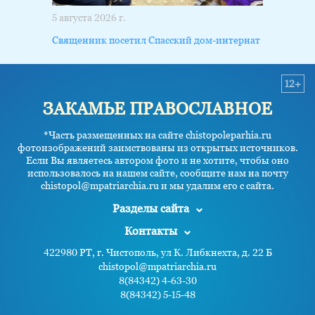
5 августа 2026 г.
Священник посетил Спасский дом-интернат
12+
ЗАКАМЬЕ ПРАВОСЛАВНОЕ
*Часть размещенных на сайте chistopoleparhia.ru
фотоизображений заимствованы из открытых источников.
Если Вы являетесь автором фото и не хотите, чтобы оно
использовалось на нашем сайте, сообщите нам на почту
chistopol@mpatriarchia.ru и мы удалим его с сайта.
Разделы сайта
Контакты
422980 РТ, г. Чистополь, ул К. Либкнехта, д. 22 Б
chistopol@mpatriarchia.ru
8(84342) 4-63-30
8(84342) 5-15-48