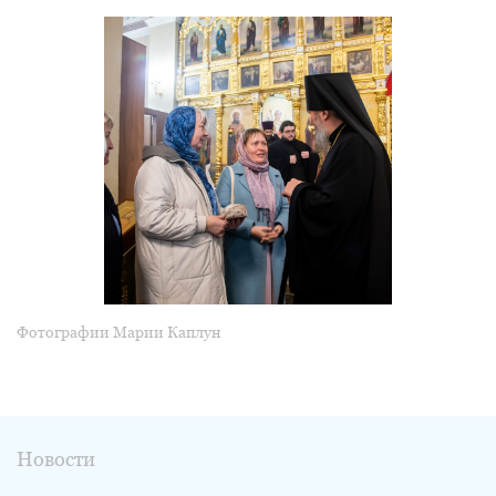
Фотографии Марии Каплун
Новости