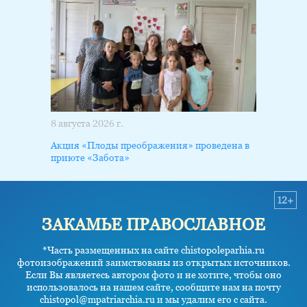
8 августа 2026 г.
Акция «Плоды преображения» проведена в
приюте «Забота»
12+
ЗАКАМЬЕ ПРАВОСЛАВНОЕ
*Часть размещенных на сайте chistopoleparhia.ru
фотоизображений заимствованы из открытых источников.
Если Вы являетесь автором фото и не хотите, чтобы оно
использовалось на нашем сайте, сообщите нам на почту
chistopol@mpatriarchia.ru и мы удалим его с сайта.