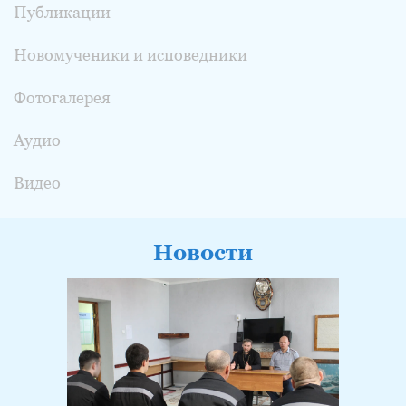
Публикации
Новомученики и исповедники
Фотогалерея
Аудио
Видео
Новости