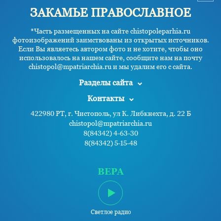
ЗАКАМЬЕ ПРАВОСЛАВНОЕ
*Часть размещенных на сайте chistopoleparhia.ru
фотоизображений заимствованы из открытых источников.
Если Вы являетесь автором фото и не хотите, чтобы оно
использовалось на нашем сайте, сообщите нам на почту
chistopol@mpatriarchia.ru и мы удалим его с сайта.
Разделы сайта
Контакты
422980 РТ, г. Чистополь, ул К. Либкнехта, д. 22 Б
chistopol@mpatriarchia.ru
8(84342) 4-63-30
8(84342) 5-15-48
ВЕРА
Светлое радио