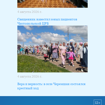
4 августа 2026 г.
Священник навестил юных пациентов
Чистопольской ЦРБ
4 августа 2026 г.
Вера и верность: в селе Черемшан состоялся
крестный ход
12+