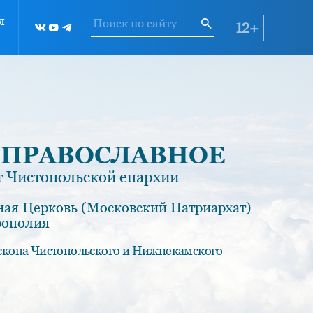
я
12+
 ПРАВОСЛАВНОЕ
 Чистопольской епархии
ная Церковь (Московский Патриархат)
рополия
скопа Чистопольского и Нижнекамского