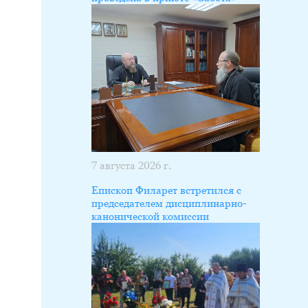
7 августа 2026 г.
Епископ Филарет встретился с
председателем дисциплинарно-
канонической комиссии