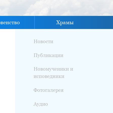
овенство
Храмы
Новости
Публикации
Новомученики и
исповедники
Фотогалерея
Аудио