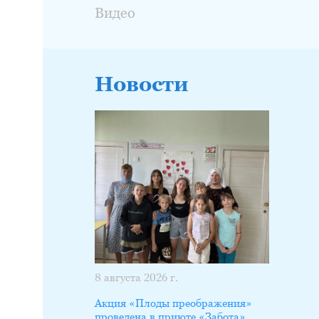
Видео
Новости
8 августа 2026 г.
Акция «Плоды преображения»
проведена в приюте «Забота»