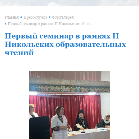
Главная
Пресс-служба
Фотогалерея
Первый семинар в рамках II Никольских образовательных чтений
Первый семинар в рамках II
Никольских образовательных
чтений