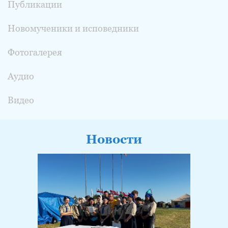
Публикации
Новомученики и исповедники
Фотогалерея
Аудио
Видео
Новости