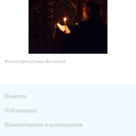
Фотографии Елены Фроловой
Новости
Публикации
Новомученики и исповедники