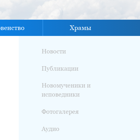
овенство
Храмы
Новости
Публикации
Новомученики и
исповедники
Фотогалерея
Аудио