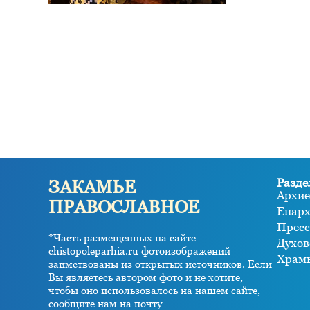
Разде
ЗАКАМЬЕ
Архие
ПРАВОСЛАВНОЕ
Епар
Пресс
*Часть размещенных на сайте
Духов
chistopoleparhia.ru фотоизображений
Храм
заимствованы из открытых источников. Если
Вы являетесь автором фото и не хотите,
чтобы оно использовалось на нашем сайте,
сообщите нам на почту