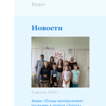
Видео
Новости
8 августа 2026 г.
Акция «Плоды преображения»
проведена в приюте «Забота»