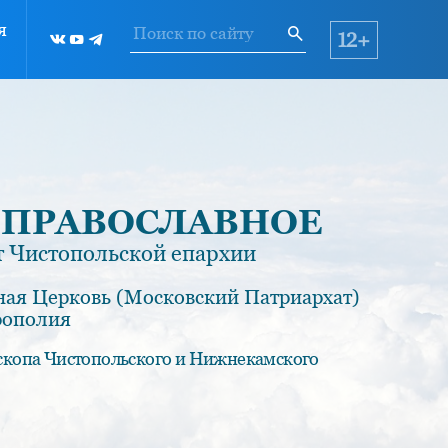
я
12+
 ПРАВОСЛАВНОЕ
 Чистопольской епархии
ная Церковь (Московский Патриархат)
рополия
скопа Чистопольского и Нижнекамского