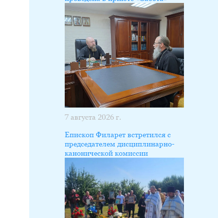
7 августа 2026 г.
Епископ Филарет встретился с
председателем дисциплинарно-
канонической комиссии