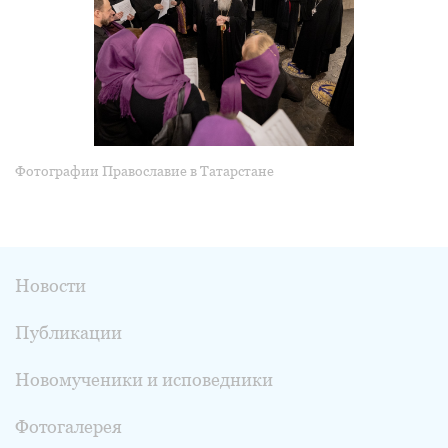
Фотографии Православие в Татарстане
Новости
Публикации
Новомученики и исповедники
Фотогалерея