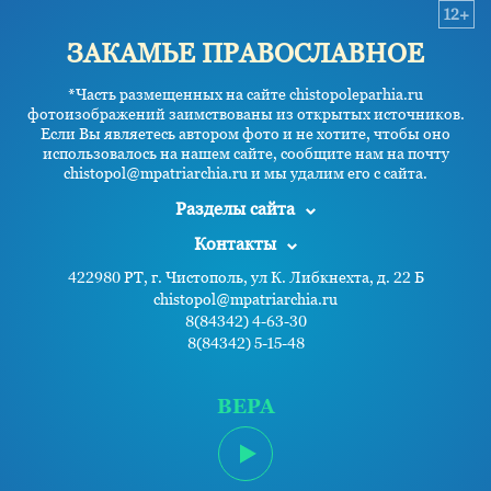
12+
ЗАКАМЬЕ ПРАВОСЛАВНОЕ
*Часть размещенных на сайте chistopoleparhia.ru
фотоизображений заимствованы из открытых источников.
Если Вы являетесь автором фото и не хотите, чтобы оно
использовалось на нашем сайте, сообщите нам на почту
chistopol@mpatriarchia.ru и мы удалим его с сайта.
Разделы сайта
Контакты
422980 РТ, г. Чистополь, ул К. Либкнехта, д. 22 Б
chistopol@mpatriarchia.ru
8(84342) 4-63-30
8(84342) 5-15-48
ВЕРА