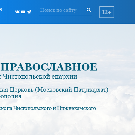
я
12+
 ПРАВОСЛАВНОЕ
 Чистопольской епархии
ная Церковь (Московский Патриархат)
рополия
скопа Чистопольского и Нижнекамского