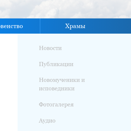
овенство
Храмы
Новости
Публикации
Новомученики и
исповедники
Фотогалерея
Аудио