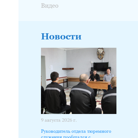
Видео
Новости
9 августа 2026 г.
Руководитель отдела тюремного
служения пообщался с