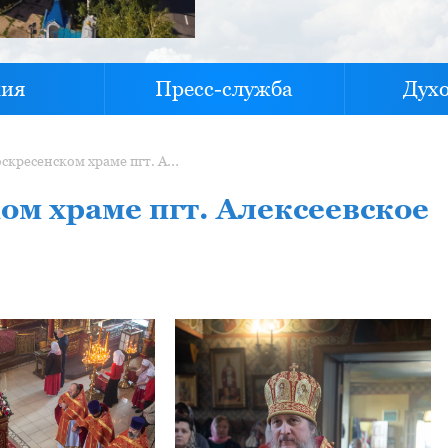
хия
Пресс-служба
Дух
Литургия в Воскресенском храме пгт. Алексеевское 24.04.25
ом храме пгт. Алексеевское