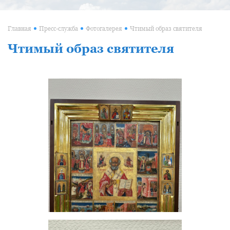
Главная
Пресс-служба
Фотогалерея
Чтимый образ святителя
Чтимый образ святителя