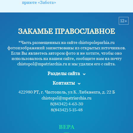
приюте «Забота»
12+
ЗАКАМЬЕ ПРАВОСЛАВНОЕ
*Часть размещенных на сайте chistopoleparhia.ru
фотоизображений заимствованы из открытых источников.
Если Вы являетесь автором фото и не хотите, чтобы оно
использовалось на нашем сайте, сообщите нам на почту
chistopol@mpatriarchia.ru и мы удалим его с сайта.
Разделы сайта
Контакты
422980 РТ, г. Чистополь, ул К. Либкнехта, д. 22 Б
chistopol@mpatriarchia.ru
8(84342) 4-63-30
8(84342) 5-15-48
ВЕРА