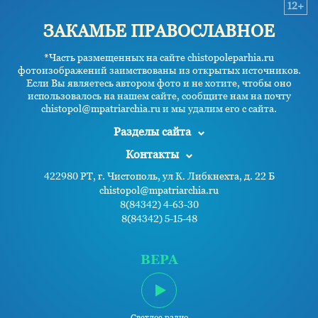
12+
ЗАКАМЬЕ ПРАВОСЛАВНОЕ
*Часть размещенных на сайте chistopoleparhia.ru
фотоизображений заимствованы из открытых источников.
Если Вы являетесь автором фото и не хотите, чтобы оно
использовалось на нашем сайте, сообщите нам на почту
chistopol@mpatriarchia.ru и мы удалим его с сайта.
Разделы сайта
Контакты
422980 РТ, г. Чистополь, ул К. Либкнехта, д. 22 Б
chistopol@mpatriarchia.ru
8(84342) 4-63-30
8(84342) 5-15-48
ВЕРА