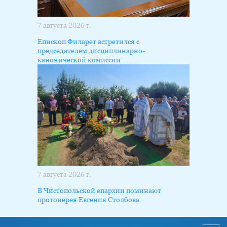
7 августа 2026 г.
Епископ Филарет встретился с
председателем дисциплинарно-
канонической комиссии
7 августа 2026 г.
В Чистопольской епархии поминают
протоиерея Евгения Столбова