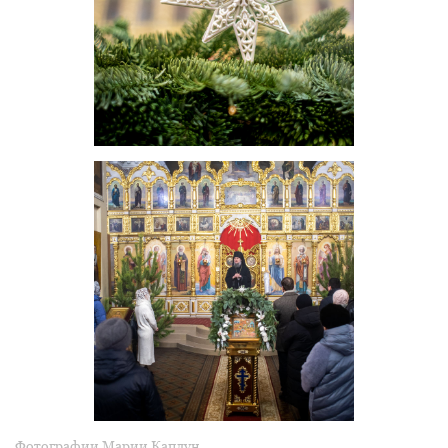
Фотографии Марии Каплун