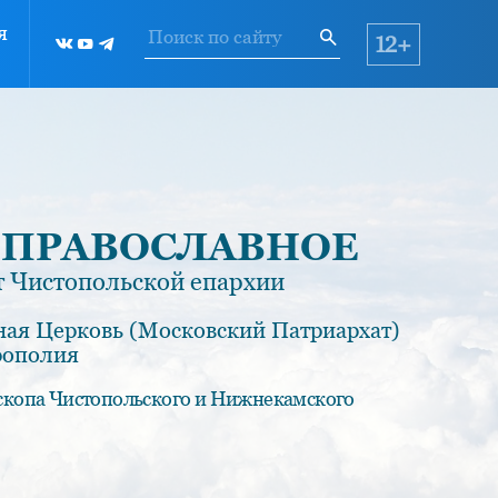
я
12+
 ПРАВОСЛАВНОЕ
 Чистопольской епархии
ная Церковь (Московский Патриархат)
рополия
скопа Чистопольского и Нижнекамского