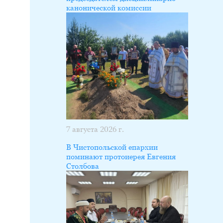
канонической комиссии
7 августа 2026 г.
В Чистопольской епархии
поминают протоиерея Евгения
Столбова