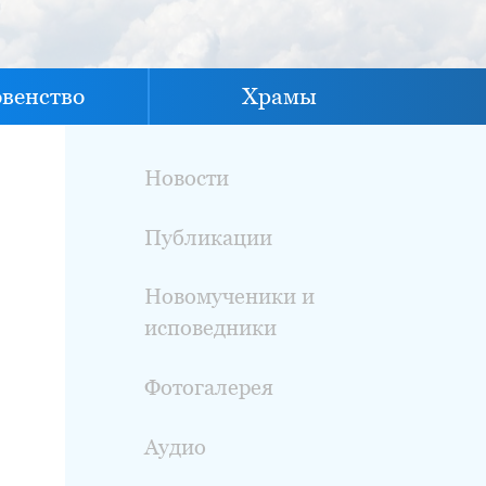
овенство
Храмы
Новости
Публикации
Новомученики и
исповедники
Фотогалерея
Аудио