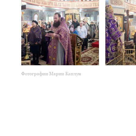
Фотографии Марии Каплун