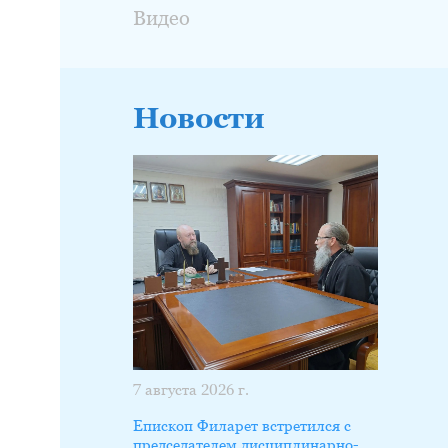
Видео
Новости
7 августа 2026 г.
Епископ Филарет встретился с
председателем дисциплинарно-