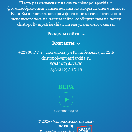
*Часть размещенных на сайте chistopoleparhia.ru
фотоизображений заимствованы из открытых источников.
Если Вы являетесь автором фото и не хотите, чтобы оно
использовалось на нашем сайте, сообщите нам на почту
chistopol@mpatriarchia.ru и мы удалим его с сайта.
Разделы сайта
Контакты
422980 РТ, г. Чистополь, ул К. Либкнехта, д. 22 Б
chistopol@mpatriarchia.ru
8(84342) 4-63-30
8(84342) 5-15-48
ВЕРА
Светлое радио
© 2026 «Чистопольская епархия»
Разработка сайта