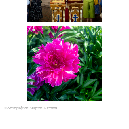
Фотографии Марии Каплун