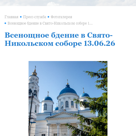
Главная
Пресс-служба
Фотогалерея
Всенощное бдение в Свято-Никольском соборе 13.06.26
Всенощное бдение в Свято-
Никольском соборе 13.06.26