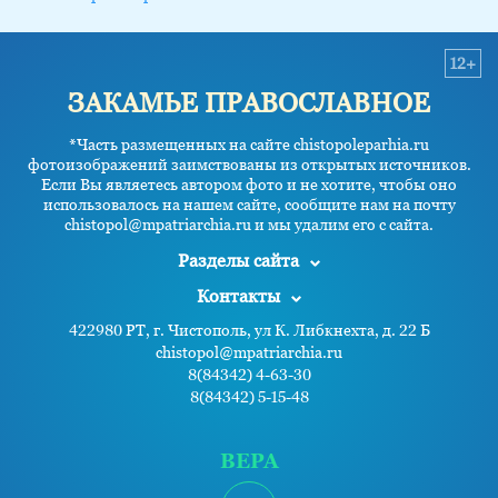
12+
ЗАКАМЬЕ ПРАВОСЛАВНОЕ
*Часть размещенных на сайте chistopoleparhia.ru
фотоизображений заимствованы из открытых источников.
Если Вы являетесь автором фото и не хотите, чтобы оно
использовалось на нашем сайте, сообщите нам на почту
chistopol@mpatriarchia.ru и мы удалим его с сайта.
Разделы сайта
Контакты
422980 РТ, г. Чистополь, ул К. Либкнехта, д. 22 Б
chistopol@mpatriarchia.ru
8(84342) 4-63-30
8(84342) 5-15-48
ВЕРА