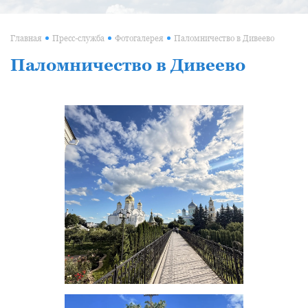
Главная
Пресс-служба
Фотогалерея
Паломничество в Дивеево
Паломничество в Дивеево