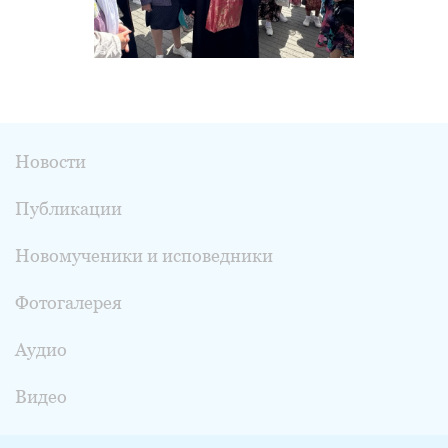
Новости
Публикации
Новомученики и исповедники
Фотогалерея
Аудио
Видео