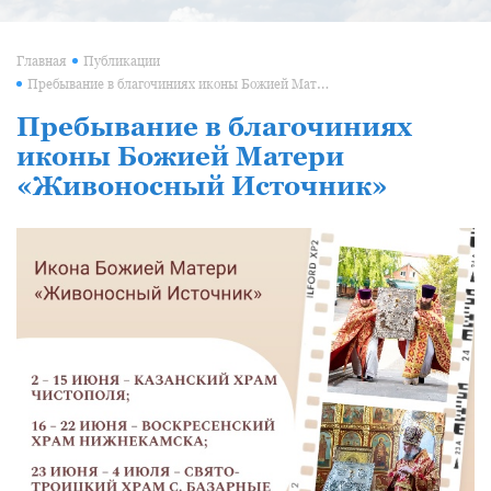
Главная
Публикации
Пребывание в благочиниях иконы Божией Матери «Живоносный Источник»
Пребывание в благочиниях
иконы Божией Матери
«Живоносный Источник»