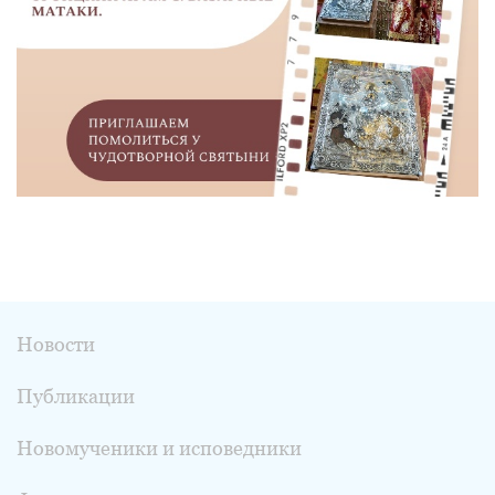
Новости
Публикации
Новомученики и исповедники