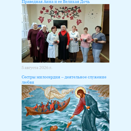
Праведная Анна и ее Великая Дочь
5 августа 2026 г.
Сестры милосердия – деятельное служение
любви