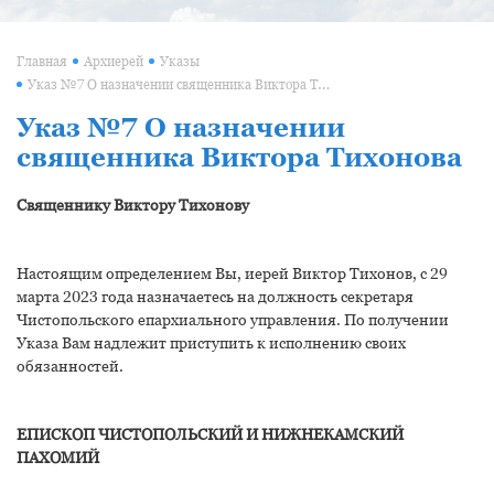
Главная
Архиерей
Указы
Указ №7 О назначении священника Виктора Тихонова
Указ №7 О назначении
священника Виктора Тихонова
Священнику Виктору Тихонову
Настоящим определением Вы, иерей Виктор Тихонов, с 29
марта 2023 года назначаетесь на должность секретаря
Чистопольского епархиального управления. По получении
Указа Вам надлежит приступить к исполнению своих
обязанностей.
ЕПИСКОП ЧИСТОПОЛЬСКИЙ И НИЖНЕКАМСКИЙ
ПАХОМИЙ