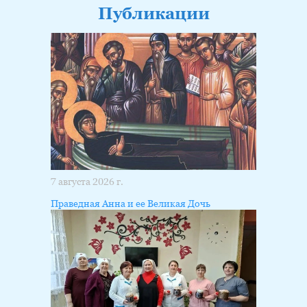
Публикации
7 августа 2026 г.
Праведная Анна и ее Великая Дочь