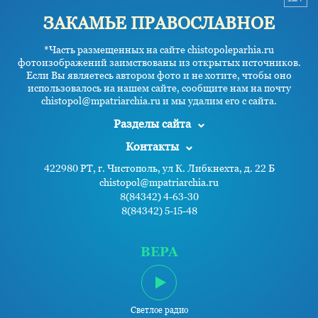
ЗАКАМЬЕ ПРАВОСЛАВНОЕ
*Часть размещенных на сайте chistopoleparhia.ru
фотоизображений заимствованы из открытых источников.
Если Вы являетесь автором фото и не хотите, чтобы оно
использовалось на нашем сайте, сообщите нам на почту
chistopol@mpatriarchia.ru и мы удалим его с сайта.
Разделы сайта
Контакты
422980 РТ, г. Чистополь, ул К. Либкнехта, д. 22 Б
chistopol@mpatriarchia.ru
8(84342) 4-63-30
8(84342) 5-15-48
ВЕРА
Светлое радио