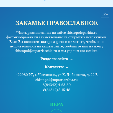
12+
ЗАКАМЬЕ ПРАВОСЛАВНОЕ
*Часть размещенных на сайте chistopoleparhia.ru
фотоизображений заимствованы из открытых источников.
Если Вы являетесь автором фото и не хотите, чтобы оно
использовалось на нашем сайте, сообщите нам на почту
chistopol@mpatriarchia.ru и мы удалим его с сайта.
Разделы сайта
Контакты
422980 РТ, г. Чистополь, ул К. Либкнехта, д. 22 Б
chistopol@mpatriarchia.ru
8(84342) 4-63-30
8(84342) 5-15-48
ВЕРА