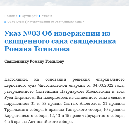
Главная
Архиерей
Указы
Указ №03 Об извержении из священного сана священника Романа Томилова
Указ №03 Об извержении из
священного сана священника
Романа Томилова
Священнику Роману Томилову
Настоящим, на основании решения епархиального
церковного суда Чистопольской епархии от 04.03.2022 года,
утвержденного Святейшим Патриархом Московским и всея
Руси Кириллом, Вы извергаетесь из священного сана в связи с
нарушением 31 и 55 правил Святых Апостолов, 31 правила
Трулльского собора, 6 правила Гангрского собора, 10 правила
Карфагенского собора, 12, 13 и 15 правил Двукратного собора,
4 и 5 правил Антиохийского собора.