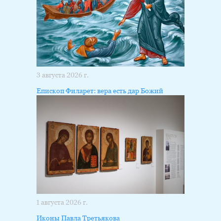
3 августа 2026 г.
Епископ Филарет: вера есть дар Божий
1 августа 2026 г.
Иконы Павла Третьякова