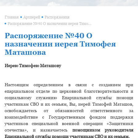
Главная
Архиерей
Распоряжения
Распоряжение №40 О назначении иерея Тимофея Маташова
Распоряжение №40 О
назначении иерея Тимофея
Маташова
Иерею Тимофею Маташову
Настоящим определением в связи с созданием при
епархиальном отделе по церковной благотворительности и
социальному служению Епархиальной службы помощи
участникам СВО и их семьям, Вы, иерей Тимофей Маташов,
освобождаетесь от обязанностей ответственного за
взаимодействие с Государственным фондом поддержки
участников специальной военной операции «Защитники
отечества», и назначаетесь
помощником руководителя
Епархиальной службы помощи участникам СВО и их семьям.