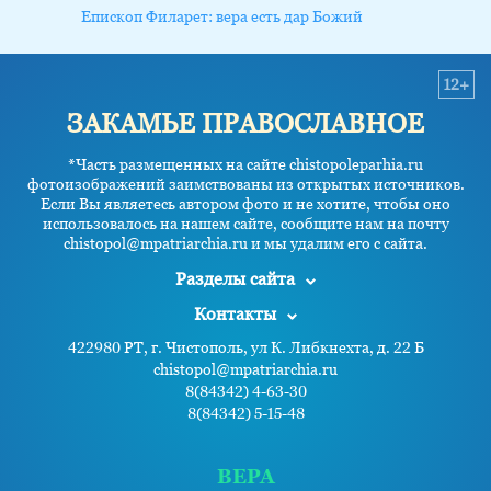
Епископ Филарет: вера есть дар Божий
12+
ЗАКАМЬЕ ПРАВОСЛАВНОЕ
*Часть размещенных на сайте chistopoleparhia.ru
фотоизображений заимствованы из открытых источников.
Если Вы являетесь автором фото и не хотите, чтобы оно
использовалось на нашем сайте, сообщите нам на почту
chistopol@mpatriarchia.ru и мы удалим его с сайта.
Разделы сайта
Контакты
422980 РТ, г. Чистополь, ул К. Либкнехта, д. 22 Б
chistopol@mpatriarchia.ru
8(84342) 4-63-30
8(84342) 5-15-48
ВЕРА