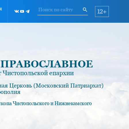
я
12+
 ПРАВОСЛАВНОЕ
 Чистопольской епархии
ная Церковь (Московский Патриархат)
рополия
скопа Чистопольского и Нижнекамского