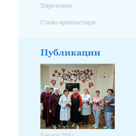
Хиротонии
Слово архипастыря
Публикации
5 августа 2026 г.