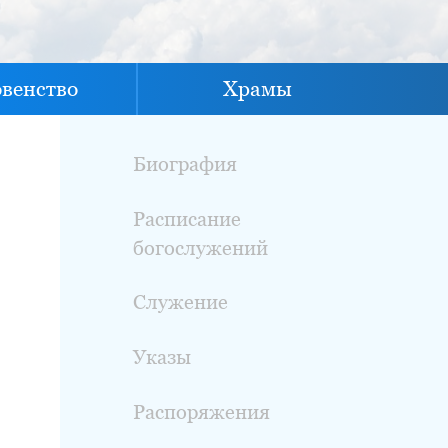
овенство
Храмы
Биография
Расписание
богослужений
Служение
Указы
Распоряжения