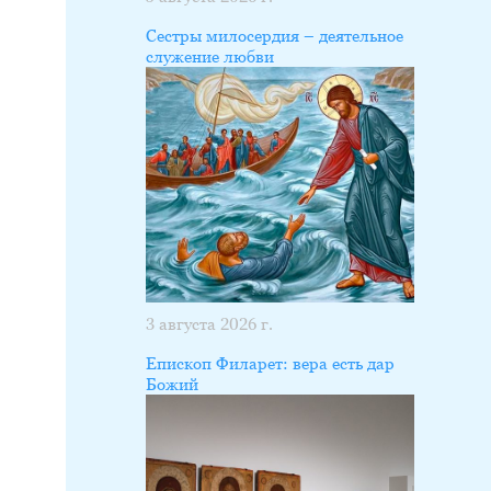
Сестры милосердия – деятельное
служение любви
3 августа 2026 г.
Епископ Филарет: вера есть дар
Божий