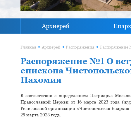
Архиерей
Епар
Главная
Архиерей
Распоряжения
Распоряжение №1 О вст
епископа Чистопольско
Пахомия
В соответствии с определением Патриарха Москов
Православной Церкви от 16 марта 2023 года (жу
Религиозной организации «Чистопольская Епархия 
25 марта 2023 года.