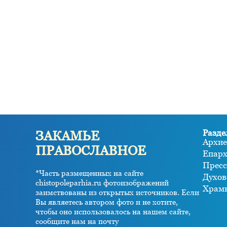
Разде
ЗАКАМЬЕ
Архие
ПРАВОСЛАВНОЕ
Епар
Пресс
*Часть размещенных на сайте
Духов
chistopoleparhia.ru фотоизображений
Храм
заимствованы из открытых источников. Если
Вы являетесь автором фото и не хотите,
чтобы оно использовалось на нашем сайте,
сообщите нам на почту