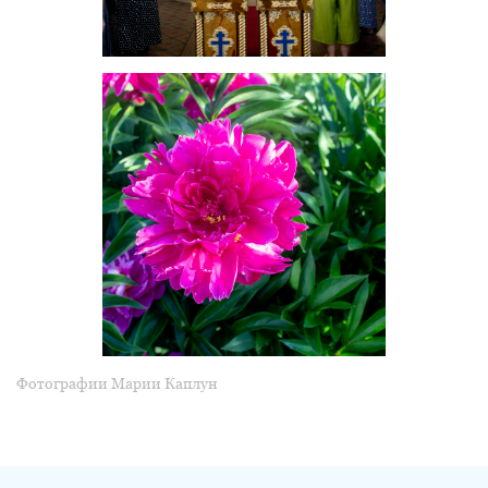
Фотографии Марии Каплун