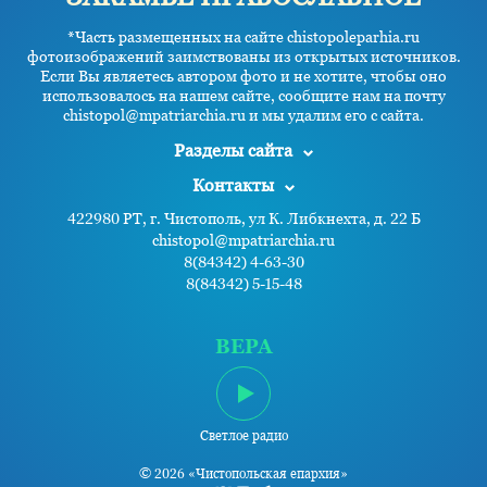
*Часть размещенных на сайте chistopoleparhia.ru
фотоизображений заимствованы из открытых источников.
Если Вы являетесь автором фото и не хотите, чтобы оно
использовалось на нашем сайте, сообщите нам на почту
chistopol@mpatriarchia.ru и мы удалим его с сайта.
Разделы сайта
Контакты
422980 РТ, г. Чистополь, ул К. Либкнехта, д. 22 Б
chistopol@mpatriarchia.ru
8(84342) 4-63-30
8(84342) 5-15-48
ВЕРА
Светлое радио
© 2026 «Чистопольская епархия»