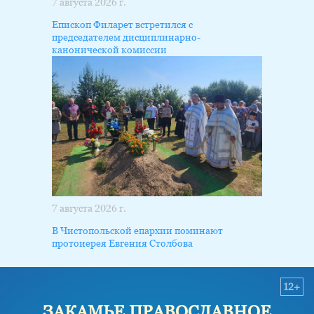
7 августа 2026 г.
Епископ Филарет встретился с
председателем дисциплинарно-
канонической комиссии
7 августа 2026 г.
В Чистопольской епархии поминают
протоиерея Евгения Столбова
12+
ЗАКАМЬЕ ПРАВОСЛАВНОЕ