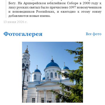
Богу. На Архиерейском юбилейном Соборе в 2000 году к
лику русских святых было причислено 1097 новомучеников
и исповедников Российских, и ежегодно к этому сонму
добавляются новые имена.
13 июня 2026 г.
Фотогалерея
Все фото