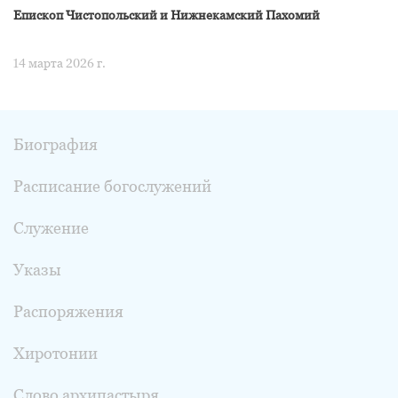
Епископ Чистопольский и Нижнекамский Пахомий
14 марта 2026 г.
Биография
Расписание богослужений
Служение
Указы
Распоряжения
Хиротонии
Слово архипастыря