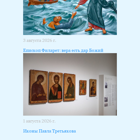
3 августа 2026 г.
Епископ Филарет: вера есть дар Божий
1 августа 2026 г.
Иконы Павла Третьякова