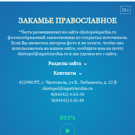
12+
ЗАКАМЬЕ ПРАВОСЛАВНОЕ
*Часть размещенных на сайте chistopoleparhia.ru
фотоизображений заимствованы из открытых источников.
Если Вы являетесь автором фото и не хотите, чтобы оно
использовалось на нашем сайте, сообщите нам на почту
chistopol@mpatriarchia.ru и мы удалим его с сайта.
Разделы сайта
Контакты
422980 РТ, г. Чистополь, ул К. Либкнехта, д. 22 Б
chistopol@mpatriarchia.ru
8(84342) 4-63-30
8(84342) 5-15-48
ВЕРА