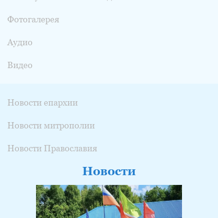
Фотогалерея
Аудио
Видео
Новости епархии
Новости митрополии
Новости Православия
Новости