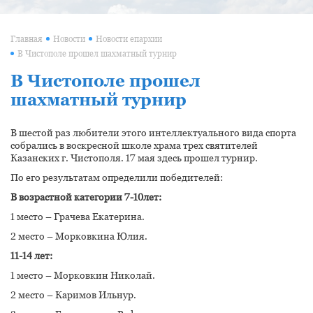
Главная
Новости
Новости епархии
В Чистополе прошел шахматный турнир
В Чистополе прошел
шахматный турнир
В шестой раз любители этого интеллектуального вида спорта
собрались в воскресной школе храма трех святителей
Казанских г. Чистополя. 17 мая здесь прошел турнир.
По его результатам определили победителей:
В возрастной категории 7-10лет:
1 место – Грачева Екатерина.
2 место – Морковкина Юлия.
11-14 лет:
1 место – Морковкин Николай.
2 место – Каримов Ильнур.