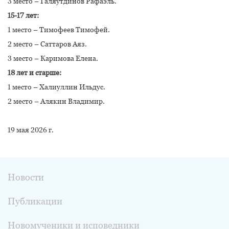
3 место – Галяутдинов Рафаэль.
15-17 лет:
1 место – Тимофеев Тимофей.
2 место – Саттаров Аяз.
3 место – Каримова Елена.
18 лет и старше:
1 место – Халиуллин Ильдус.
2 место – Алякин Владимир.
19 мая 2026 г.
Новости
Публикации
Новомученики и исповедники