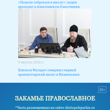
«Помоги собраться в школу»: акция
проходит в Алексеевском благочинии
9 августа 2026 г.
Епископ Филарет совершил первый
архипастырский визит в Нижнекамск
12+
ЗАКАМЬЕ ПРАВОСЛАВНОЕ
*Часть размещенных на сайте chistopoleparhia.ru