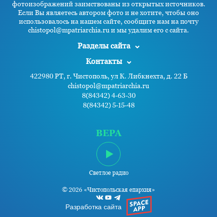
фотоизображений заимствованы из открытых источников.
Если Вы являетесь автором фото и не хотите, чтобы оно
использовалось на нашем сайте, сообщите нам на почту
chistopol@mpatriarchia.ru и мы удалим его с сайта.
Разделы сайта
Контакты
422980 РТ, г. Чистополь, ул К. Либкнехта, д. 22 Б
chistopol@mpatriarchia.ru
8(84342) 4-63-30
8(84342) 5-15-48
ВЕРА
Светлое радио
© 2026 «Чистопольская епархия»
Разработка сайта