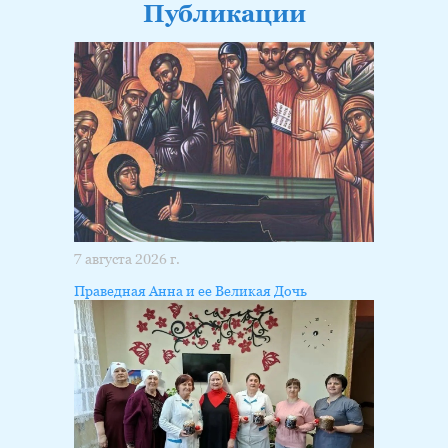
Публикации
7 августа 2026 г.
Праведная Анна и ее Великая Дочь