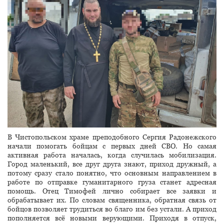
В Чистопольском храме преподобного Сергия Радонежского
начали помогать бойцам с первых дней СВО. Но самая
активная работа началась, когда случилась мобилизация.
Город маленький, все друг друга знают, приход дружный, а
потому сразу стало понятно, что основным направлением в
работе по отправке гуманитарного груза станет адресная
помощь. Отец Тимофей лично собирает все заявки и
обрабатывает их. По словам священника, обратная связь от
бойцов позволяет трудиться во благо им без устали. А приход
пополняется всё новыми верующими. Приходя в отпуск,