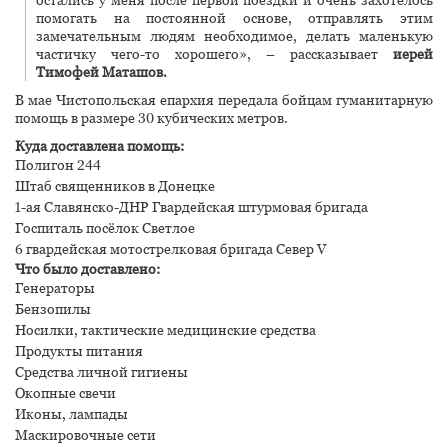
помогать на постоянной основе, отправлять этим
замечательным людям необходимое, делать маленькую
частичку чего-то хорошего»
, – рассказывает
иерей
Тимофей Маташов.
В мае Чистопольская епархия передала бойцам гуманитарную
помощь в размере 30 кубических метров.
Куда доставлена помощь:
Полигон 244
Штаб священников в Донецке
1-ая Славянско-ДНР Гвардейская штурмовая бригада
Госпиталь посёлок Светлое
6 гвардейская мотострелковая бригада Север V
Что было доставлено:
Генераторы
Бензопилы
Носилки, тактические медицинские средства
Продукты питания
Средства личной гигиены
Окопные свечи
Иконы, лампады
Маскировочные сети