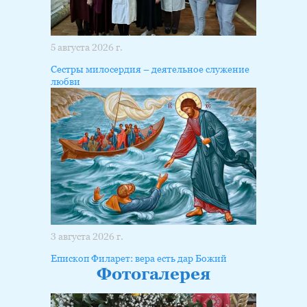
5 августа 2026 г.
Сестры милосердия – деятельное служение
любви
3 августа 2026 г.
Епископ Филарет: вера есть дар Божий
Фотогалерея