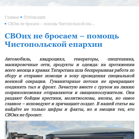
Главная
Публикации
СВОих не бросаем – помощь Чистопольской епархии
СВОих не бросаем – помощь
Чистопольской епархии
Автомобиль, квадроцикл, генераторы, спецтехника,
маскировочные сети, продукты и одежда: на протяжении
всего месяца в храмах Татарстана шла беспрерывная работа по
сбору и отправке помощи в зону проведения специальной
военной операции. Гуманитарные потоки не прекращают
соединять тыл и фронт. Зачастую вместе с грузом на линию
соприкосновения отправляются и священнослужители. Они
раздают бойцам крестики, молитвословы, иконы, но самое
главное – исповедуют и причащают солдат. В нашей статье вы
найдёте не только цифры и факты, но и эмоции тех, кто
СВОих не бросает.