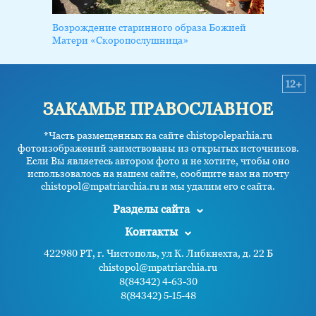
Возрождение старинного образа Божией
Матери «Скоропослушница»
12+
ЗАКАМЬЕ ПРАВОСЛАВНОЕ
*Часть размещенных на сайте chistopoleparhia.ru
фотоизображений заимствованы из открытых источников.
Если Вы являетесь автором фото и не хотите, чтобы оно
использовалось на нашем сайте, сообщите нам на почту
chistopol@mpatriarchia.ru и мы удалим его с сайта.
Разделы сайта
Контакты
422980 РТ, г. Чистополь, ул К. Либкнехта, д. 22 Б
chistopol@mpatriarchia.ru
8(84342) 4-63-30
8(84342) 5-15-48