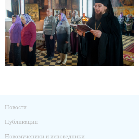
Новости
Публикации
Новомученики и исповедники