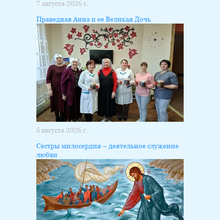
7 августа 2026 г.
Праведная Анна и ее Великая Дочь
5 августа 2026 г.
Сестры милосердия – деятельное служение
любви