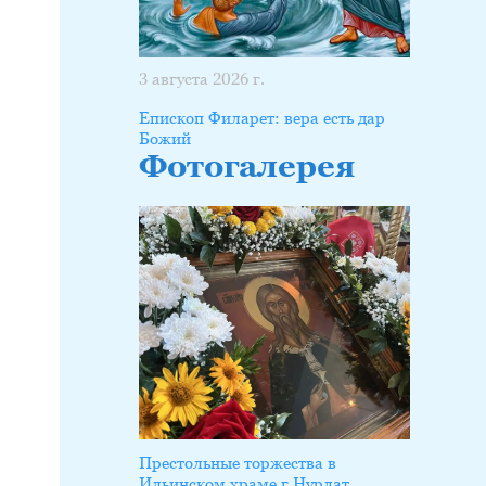
3 августа 2026 г.
Епископ Филарет: вера есть дар
Божий
Фотогалерея
Престольные торжества в
Ильинском храме г.Нурлат