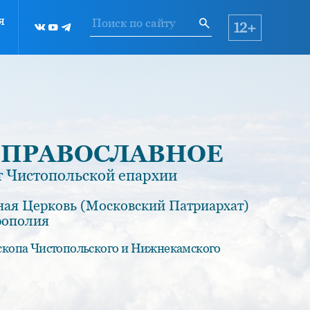
я
12+
 ПРАВОСЛАВНОЕ
 Чистопольской епархии
ная Церковь (Московский Патриархат)
рополия
скопа Чистопольского и Нижнекамского