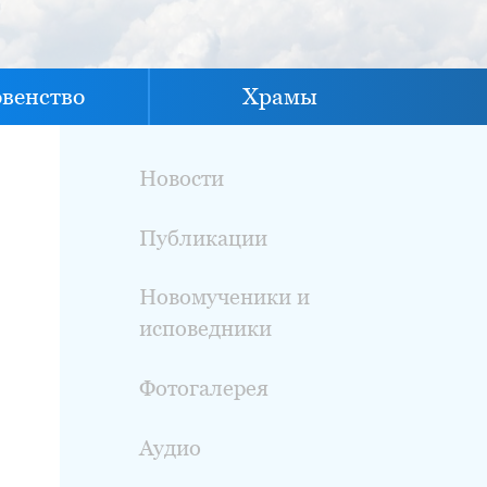
овенство
Храмы
Новости
Публикации
Новомученики и
исповедники
Фотогалерея
Аудио