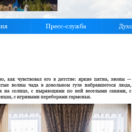
хия
Пресс-служба
Дух
, как чувствовал его в детстве: яркие пятна, звоны —
тые волны чада в довольном гуле набравшегося люда,
я на солнце, с ныряющими по ней веселыми санями, с
енцах, с игривыми переборами гармоньи.