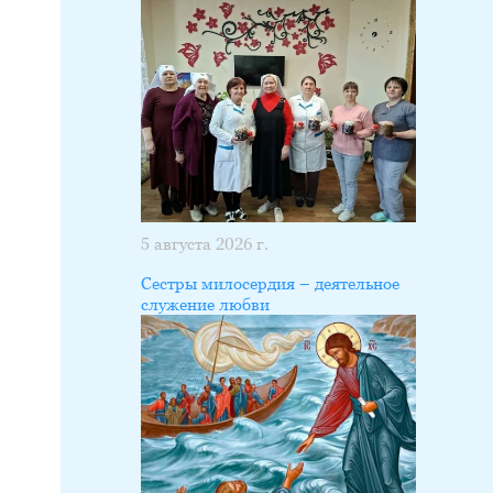
5 августа 2026 г.
Сестры милосердия – деятельное
служение любви