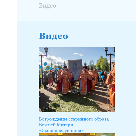
Видео
Видео
Возрождение старинного образа
Божией Матери
«Скоропослушница»