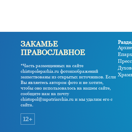
Разде
ЗАКАМЬЕ
Архие
ПРАВОСЛАВНОЕ
Епар
Пресс
*Часть размещенных на сайте
Духов
chistopoleparhia.ru фотоизображений
Храм
заимствованы из открытых источников. Если
Вы являетесь автором фото и не хотите,
чтобы оно использовалось на нашем сайте,
сообщите нам на почту
chistopol@mpatriarchia.ru и мы удалим его с
сайта.
12+