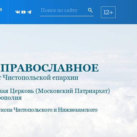
я
12+
 ПРАВОСЛАВНОЕ
 Чистопольской епархии
ная Церковь (Московский Патриархат)
рополия
скопа Чистопольского и Нижнекамского