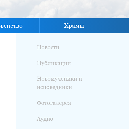
овенство
Храмы
Новости
Публикации
Новомученики и
исповедники
Фотогалерея
Аудио