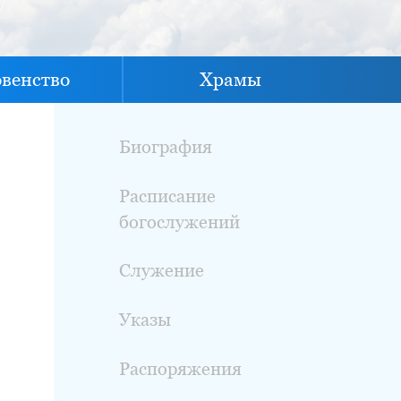
овенство
Храмы
Биография
Расписание
богослужений
Служение
Указы
Распоряжения