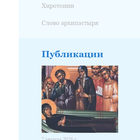
Хиротонии
Слово архипастыря
Публикации
7 августа 2026 г.