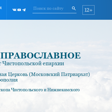
я
12+
 ПРАВОСЛАВНОЕ
 Чистопольской епархии
ная Церковь (Московский Патриархат)
рополия
скопа Чистопольского и Нижнекамского