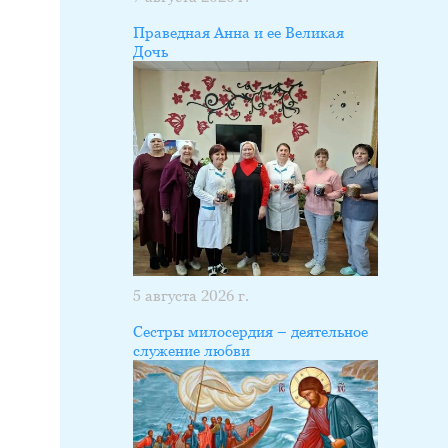
Праведная Анна и ее Великая
Дочь
5 августа 2026 г.
Сестры милосердия – деятельное
служение любви