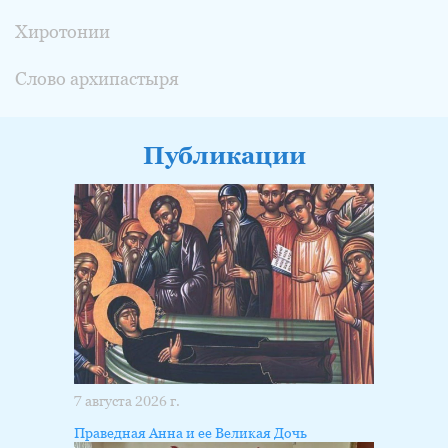
Хиротонии
Слово архипастыря
Публикации
7 августа 2026 г.
Праведная Анна и ее Великая Дочь