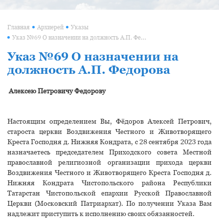
Главная
Архиерей
Указы
Указ №69 О назначении на должность А.П. Федорова
Указ №69 О назначении на
должность А.П. Федорова
Алексею Петровичу Федорову
Настоящим определением Вы, Фёдоров Алексей Петрович,
староста церкви Воздвижения Честного и Животворящего
Креста Господня д. Нижняя Кондрата, с 28 сентября 2023 года
назначаетесь председателем Приходского совета Местной
православной религиозной организации прихода церкви
Воздвижения Честного и Животворящего Креста Господня д.
Нижняя Кондрата Чистопольского района Республики
Татарстан Чистопольской епархии Русской Православной
Церкви (Московский Патриархат). По получении Указа Вам
надлежит приступить к исполнению своих обязанностей.