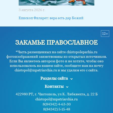
3 августа 2026 г.
Епископ Филарет: вера есть дар Божий
12+
ЗАКАМЬЕ ПРАВОСЛАВНОЕ
*Часть размещенных на сайте chistopoleparhia.ru
фотоизображений заимствованы из открытых источников.
Если Вы являетесь автором фото и не хотите, чтобы оно
использовалось на нашем сайте, сообщите нам на почту
chistopol@mpatriarchia.ru и мы удалим его с сайта.
Разделы сайта
Контакты
422980 РТ, г. Чистополь, ул К. Либкнехта, д. 22 Б
chistopol@mpatriarchia.ru
8(84342) 4-63-30
8(84342) 5-15-48