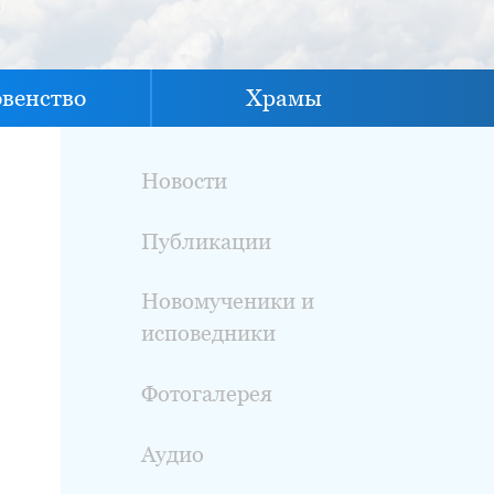
овенство
Храмы
Новости
Публикации
Новомученики и
исповедники
Фотогалерея
Аудио