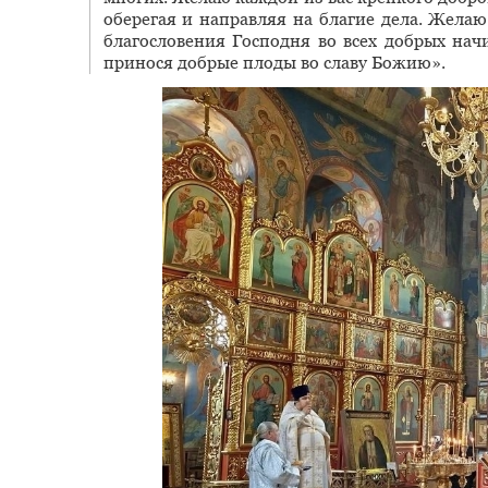
оберегая и направляя на благие дела. Желаю
благословения Господня во всех добрых начи
принося добрые плоды во славу Божию».