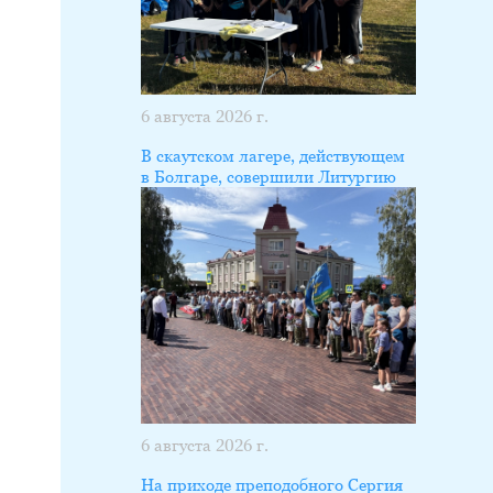
6 августа 2026 г.
В скаутском лагере, действующем
в Болгаре, совершили Литургию
6 августа 2026 г.
На приходе преподобного Сергия