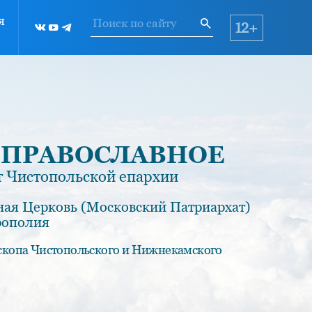
я
12+
 ПРАВОСЛАВНОЕ
 Чистопольской епархии
ная Церковь (Московский Патриархат)
рополия
скопа Чистопольского и Нижнекамского