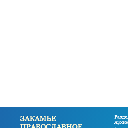
Разде
ЗАКАМЬЕ
Архие
ПРАВОСЛАВНОЕ