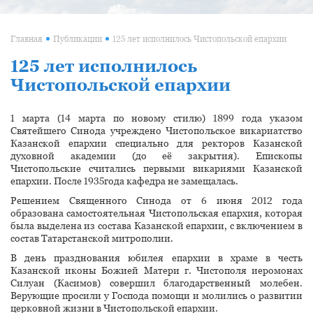
Главная
Публикации
125 лет исполнилось Чистопольской епархии
125 лет исполнилось
Чистопольской епархии
1 марта (14 марта по новому стилю) 1899 года указом
Святейшего Синода учреждено Чистопольское викариатство
Казанской епархии специально для ректоров Казанской
духовной академии (до её закрытия). Епископы
Чистопольские считались первыми викариями Казанской
епархии. После 1935года кафедра не замещалась.
Решением Священного Синода от 6 июня 2012 года
образована самостоятельная Чистопольская епархия, которая
была выделена из состава Казанской епархии, с включением в
состав Татарстанской митрополии.
В день празднования юбилея епархии в храме в честь
Казанской иконы Божией Матери г. Чистополя иеромонах
Силуан (Касимов) совершил благодарственный молебен.
Верующие просили у Господа помощи и молились о развитии
церковной жизни в Чистопольской епархии.