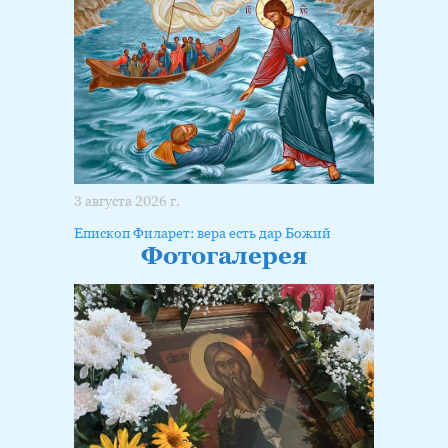
3 августа 2026 г.
Епископ Филарет: вера есть дар Божий
Фотогалерея