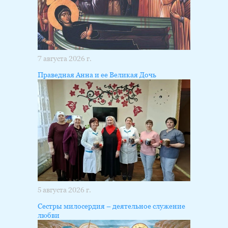
7 августа 2026 г.
Праведная Анна и ее Великая Дочь
5 августа 2026 г.
Сестры милосердия – деятельное служение
любви