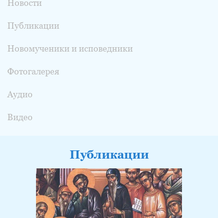
Новости
Публикации
Новомученики и исповедники
Фотогалерея
Аудио
Видео
Публикации