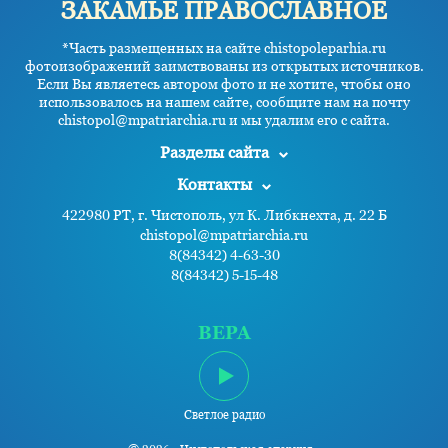
ЗАКАМЬЕ ПРАВОСЛАВНОЕ
*Часть размещенных на сайте chistopoleparhia.ru
фотоизображений заимствованы из открытых источников.
Если Вы являетесь автором фото и не хотите, чтобы оно
использовалось на нашем сайте, сообщите нам на почту
chistopol@mpatriarchia.ru и мы удалим его с сайта.
Разделы сайта
Контакты
422980 РТ, г. Чистополь, ул К. Либкнехта, д. 22 Б
chistopol@mpatriarchia.ru
8(84342) 4-63-30
8(84342) 5-15-48
ВЕРА
Светлое радио